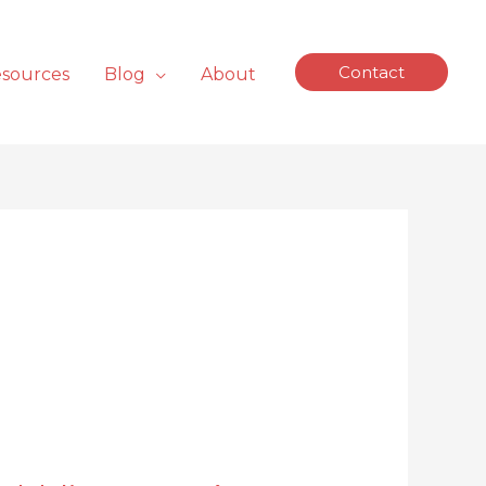
Contact
sources
Blog
About