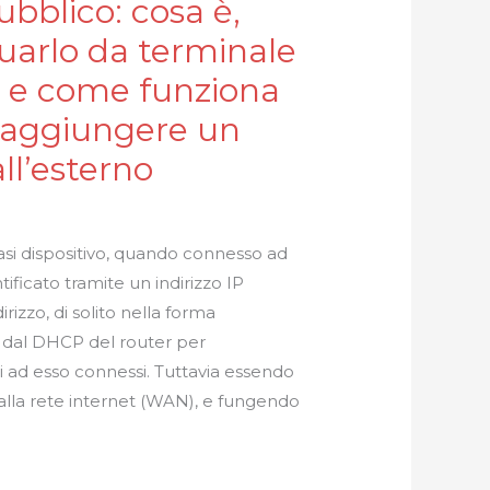
ubblico: cosa è,
uarlo da terminale
 e come funziona
raggiungere un
all’esterno
si dispositivo, quando connesso ad
tificato tramite un indirizzo IP
irizzo, di solito nella forma
to dal DHCP del router per
tivi ad esso connessi. Tuttavia essendo
 alla rete internet (WAN), e fungendo