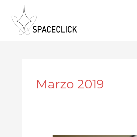
Vai
al
contenuto
Marzo 2019