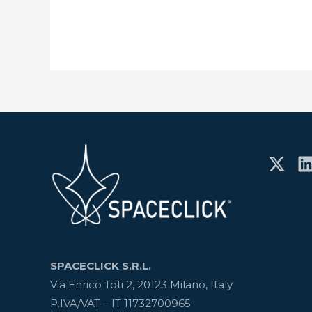
SPACECLICK S.R.L.
Via Enrico Toti 2, 20123 Milano, Italy
P.IVA/VAT – IT 11732700965