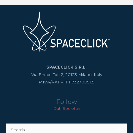
SPACECLICK S.R.L.
Via Enrico Toti 2, 20123 Milano, Italy
P.IVA/VAT – IT 11732700965
Follow
Dati Societari
Cerca: