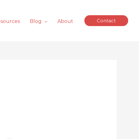
Contact
sources
Blog
About