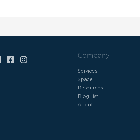
Company
Services
Space
Resources
Blog List
About