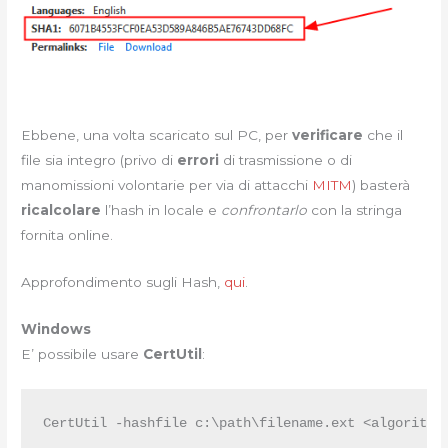
Ebbene, una volta scaricato sul PC, per
verificare
che il
file sia integro (privo di
errori
di trasmissione o di
manomissioni volontarie per via di attacchi
MITM
) basterà
ricalcolare
l’hash in locale e
confrontarlo
con la stringa
fornita online.
Approfondimento sugli Hash,
qui
.
Windows
E’ possibile usare
CertUtil
:
CertUtil -hashfile c:\path\filename.ext <algoritmo