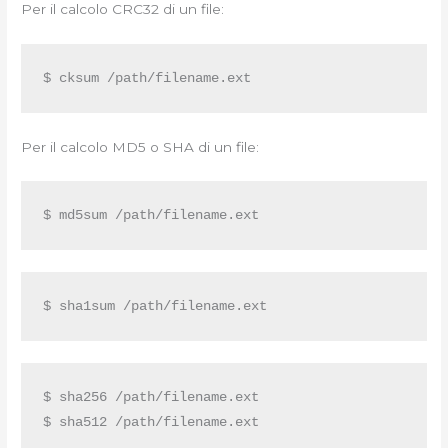
Per il calcolo CRC32 di un file:
$ cksum /path/filename.ext
Per il calcolo MD5 o SHA di un file:
$ md5sum /path/filename.ext
$ sha1sum /path/filename.ext
$ sha256 /path/filename.ext

$ sha512 /path/filename.ext