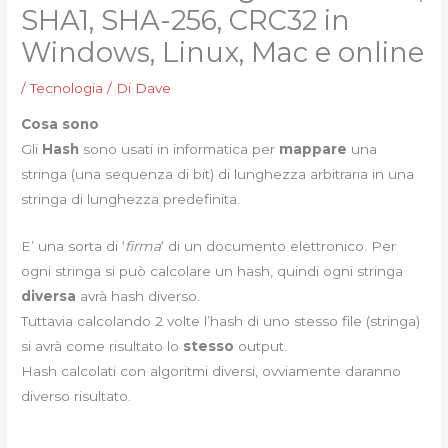
SHA1, SHA-256, CRC32 in
Windows, Linux, Mac e online
/
Tecnologia
/ Di
Dave
Cosa sono
Gli
Hash
sono usati in informatica per
mappare
una
stringa (una sequenza di bit) di lunghezza arbitraria in una
stringa di lunghezza predefinita.
E’ una sorta di ‘
firma
‘ di un documento elettronico. Per
ogni stringa si può calcolare un hash, quindi ogni stringa
diversa
avrà hash diverso.
Tuttavia calcolando 2 volte l’hash di uno stesso file (stringa)
si avrà come risultato lo
stesso
output.
Hash calcolati con algoritmi diversi, ovviamente daranno
diverso risultato.