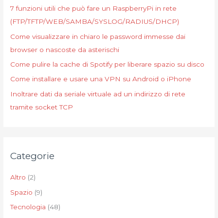
:
7 funzioni utili che può fare un RaspberryPi in rete
(FTP/TFTP/WEB/SAMBA/SYSLOG/RADIUS/DHCP)
Come visualizzare in chiaro le password immesse dai
browser o nascoste da asterischi
Come pulire la cache di Spotify per liberare spazio su disco
Come installare e usare una VPN su Android o iPhone
Inoltrare dati da seriale virtuale ad un indirizzo di rete
tramite socket TCP
Categorie
Altro
(2)
Spazio
(9)
Tecnologia
(48)