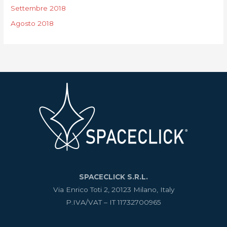
Settembre 2018
Agosto 2018
SPACECLICK S.R.L.
Via Enrico Toti 2, 20123 Milano, Italy
P.IVA/VAT – IT 11732700965