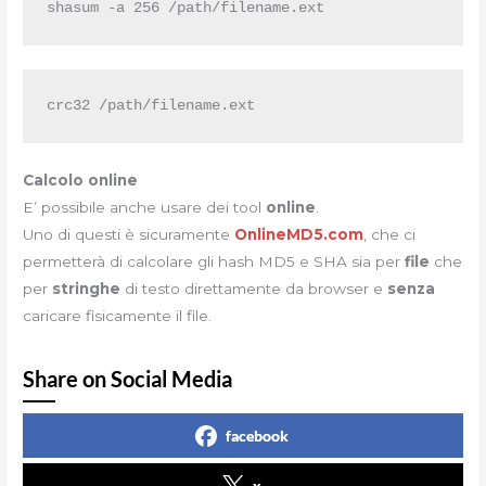
shasum -a 256 /path/filename.ext
crc32 /path/filename.ext
Calcolo online
E’ possibile anche usare dei tool
online
.
Uno di questi è sicuramente
OnlineMD5.com
, che ci
permetterà di calcolare gli hash MD5 e SHA sia per
file
che
per
stringhe
di testo direttamente da browser e
senza
caricare fisicamente il file.
Share on Social Media
facebook
x