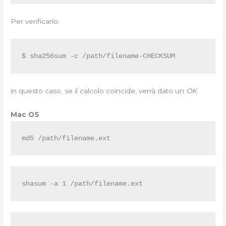
Per verificarlo:
$ sha256sum -c /path/filename-CHECKSUM
in questo caso, se il calcolo coincide, verrà dato un
OK
.
Mac OS
md5 /path/filename.ext
shasum -a 1 /path/filename.ext