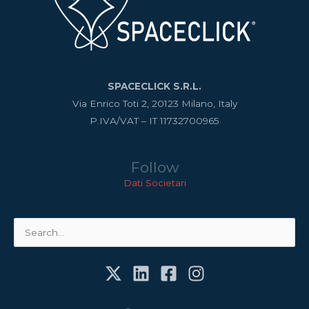
SPACECLICK S.R.L.
Via Enrico Toti 2, 20123 Milano, Italy
P.IVA/VAT – IT 11732700965
Follow
Dati Societari
Cerca: