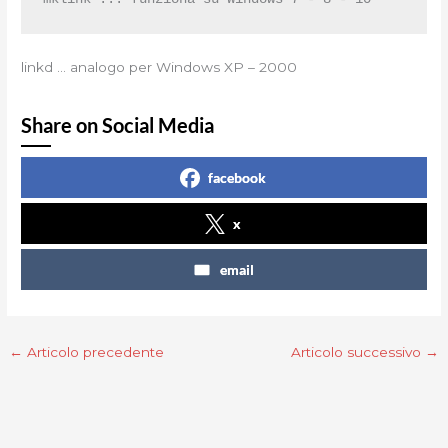
linkd … analogo per Windows XP – 2000
Share on Social Media
facebook
x
email
←
Articolo precedente
Articolo successivo
→