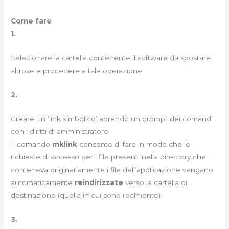
Come fare
1.
Selezionare la cartella contenente il software da spostare
altrove e procedere a tale operazione.
2.
Creare un ‘link simbolico’ aprendo un prompt dei comandi
con i diritti di amministratore.
Il comando
mklink
consente di fare in modo che le
richieste di accesso per i file presenti nella directory che
conteneva originariamente i file dell’applicazione vengano
automaticamente
reindirizzate
verso la cartella di
destinazione (quella in cui sono realmente).
3.