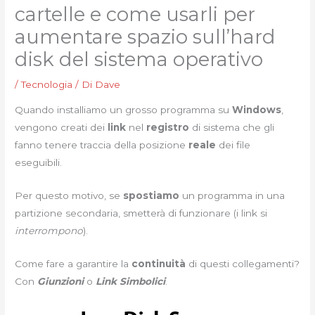
cartelle e come usarli per
aumentare spazio sull’hard
disk del sistema operativo
/
Tecnologia
/ Di
Dave
Quando installiamo un grosso programma su
Windows
,
vengono creati dei
link
nel
registro
di sistema che gli
fanno tenere traccia della posizione
reale
dei file
eseguibili.
Per questo motivo, se
spostiamo
un programma in una
partizione secondaria, smetterà di funzionare (i link si
interrompono
).
Come fare a garantire la
continuità
di questi collegamenti?
Con
Giunzioni
o
Link Simbolici
.