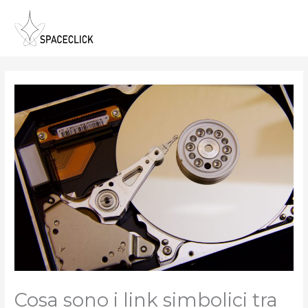
Vai
al
contenuto
Cosa sono i link simbolici tra