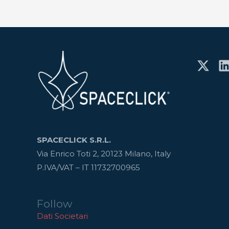
SPACECLICK S.R.L.
Via Enrico Toti 2, 20123 Milano, Italy
P.IVA/VAT – IT 11732700965
Follow
Dati Societari