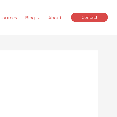
Contact
sources
Blog
About