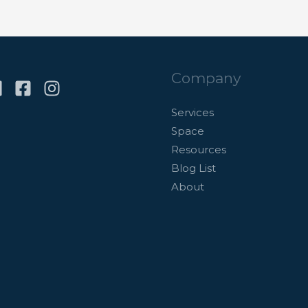
Company
Services
Space
Resources
Blog List
About