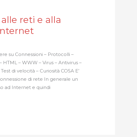
lle reti e alla
internet
ere su Connessioni – Protocolli –
 HTML – WWW – Virus – Antivirus –
– Test di velocità – Curiosità COSA E’
nessione di rete In generale un
o ad Internet e quindi