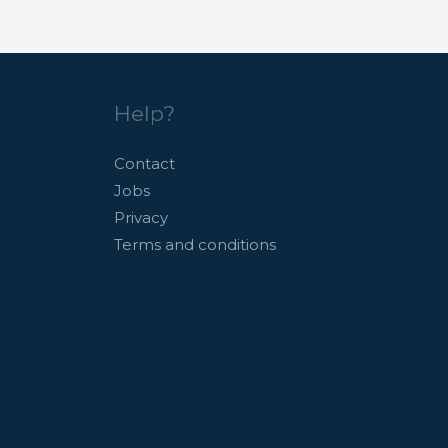
Help?
Contact
Jobs
Privacy
Terms and conditions