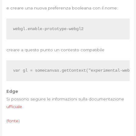
e creare una nuova preferenza booleana con il nome:
webgl.enable-prototype-webgl2
creare a questo punto un contesto compatibile
var gl = somecanvas.getContext("experimental-webgl
Edge
Si possono seguire le informazioni sulla documentazione
ufficiale
.
(
fonte
)