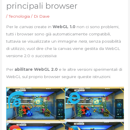
principali browser
/
Tecnologia
/ Di
Dave
Per le
canvas
create in
WebGL 1.0
non ci sono problemi,
tutti i browser sono già automaticamente compatibili,
tuttavia se visualizzate un immagine
nera
, senza possibilità
di utilizzo, vuol dire che la canvas viene gestita da WebGL
versione 2.0 o
successiva
.
Per
abilitare WebGL 2.0
e le altre versioni sperimentali di
WebGL sul proprio browser seguire queste istruzioni.