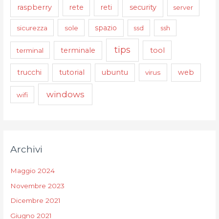
raspberry
security
rete
reti
server
sicurezza
sole
spazio
ssd
ssh
tips
tool
terminale
terminal
trucchi
tutorial
ubuntu
web
virus
windows
wifi
Archivi
Maggio 2024
Novembre 2023
Dicembre 2021
Giugno 2021