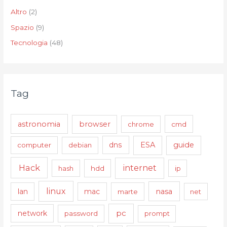
Altro
(2)
Spazio
(9)
Tecnologia
(48)
Tag
astronomia
browser
chrome
cmd
ESA
guide
computer
debian
dns
Hack
internet
hash
hdd
ip
linux
nasa
lan
mac
marte
net
pc
network
password
prompt