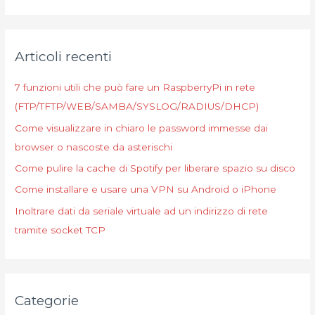
e
r
c
Articoli recenti
a
:
7 funzioni utili che può fare un RaspberryPi in rete
(FTP/TFTP/WEB/SAMBA/SYSLOG/RADIUS/DHCP)
Come visualizzare in chiaro le password immesse dai
browser o nascoste da asterischi
Come pulire la cache di Spotify per liberare spazio su disco
Come installare e usare una VPN su Android o iPhone
Inoltrare dati da seriale virtuale ad un indirizzo di rete
tramite socket TCP
Categorie