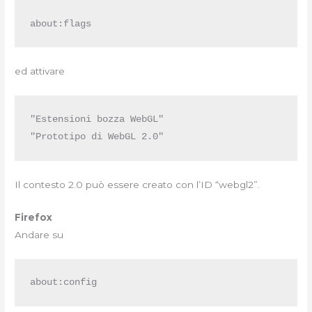
about:flags
ed attivare
"Estensioni bozza WebGL"

"Prototipo di WebGL 2.0"
Il contesto 2.0 può essere creato con l’ID “webgl2”.
Firefox
Andare su
about:config